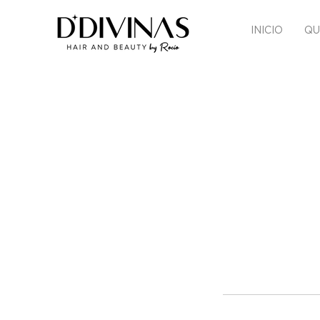
INICIO
QU