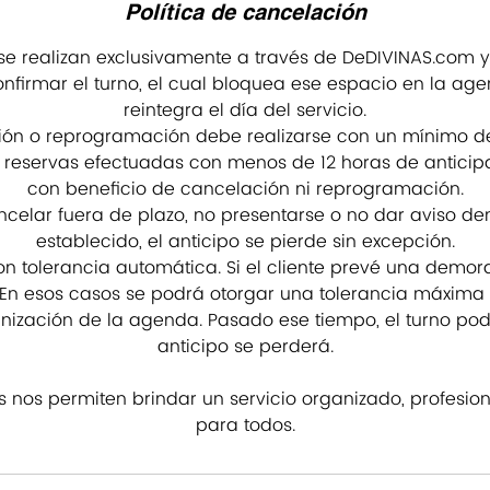
Política de cancelación
 se realizan exclusivamente a través de DeDIVINAS.com y
nfirmar el turno, el cual bloquea ese espacio en la ag
reintegra el día del servicio.
ión o reprogramación debe realizarse con un mínimo de
s reservas efectuadas con menos de 12 horas de antici
con beneficio de cancelación ni reprogramación.
celar fuera de plazo, no presentarse o no dar aviso de
establecido, el anticipo se pierde sin excepción.
 tolerancia automática. Si el cliente prevé una demor
En esos casos se podrá otorgar una tolerancia máxima 
anización de la agenda. Pasado ese tiempo, el turno podr
anticipo se perderá.
as nos permiten brindar un servicio organizado, profesio