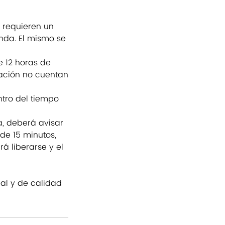
 requieren un
enda. El mismo se
 12 horas de
pación no cuentan
ntro del tiempo
a, deberá avisar
de 15 minutos,
á liberarse y el
nal y de calidad