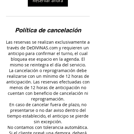
Reservar ahora
n
Política de cancelación
Las reservas se realizan exclusivamente a
través de DeDIVINAS.com y requieren un
anticipo para confirmar el turno, el cual
bloquea ese espacio en la agenda. El
mismo se reintegra el día del servicio.
La cancelación o reprogramación debe
realizarse con un mínimo de 12 horas de
anticipación. Las reservas efectuadas con
menos de 12 horas de anticipación no
cuentan con beneficio de cancelación ni
reprogramación.
En caso de cancelar fuera de plazo, no
presentarse o no dar aviso dentro del
tiempo establecido, el anticipo se pierde
sin excepción.
No contamos con tolerancia automática.
Si el cliente prevé una demora, deberá