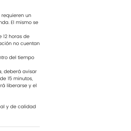
 requieren un
enda. El mismo se
 12 horas de
pación no cuentan
ntro del tiempo
a, deberá avisar
de 15 minutos,
á liberarse y el
nal y de calidad