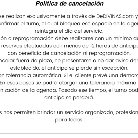
Política de cancelación
 se realizan exclusivamente a través de DeDIVINAS.com y
nfirmar el turno, el cual bloquea ese espacio en la ag
reintegra el día del servicio.
ión o reprogramación debe realizarse con un mínimo de
s reservas efectuadas con menos de 12 horas de antici
con beneficio de cancelación ni reprogramación.
celar fuera de plazo, no presentarse o no dar aviso de
establecido, el anticipo se pierde sin excepción.
 tolerancia automática. Si el cliente prevé una demor
En esos casos se podrá otorgar una tolerancia máxima 
anización de la agenda. Pasado ese tiempo, el turno podr
anticipo se perderá.
as nos permiten brindar un servicio organizado, profesio