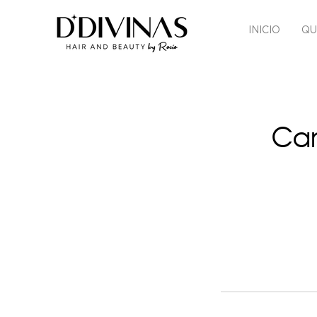
INICIO
QU
Cam