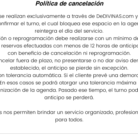
Política de cancelación
 se realizan exclusivamente a través de DeDIVINAS.com y
nfirmar el turno, el cual bloquea ese espacio en la ag
reintegra el día del servicio.
ión o reprogramación debe realizarse con un mínimo de
s reservas efectuadas con menos de 12 horas de antici
con beneficio de cancelación ni reprogramación.
celar fuera de plazo, no presentarse o no dar aviso de
establecido, el anticipo se pierde sin excepción.
 tolerancia automática. Si el cliente prevé una demor
En esos casos se podrá otorgar una tolerancia máxima 
anización de la agenda. Pasado ese tiempo, el turno podr
anticipo se perderá.
as nos permiten brindar un servicio organizado, profesio