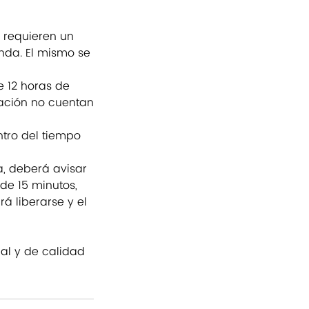
 requieren un
enda. El mismo se
 12 horas de
pación no cuentan
ntro del tiempo
a, deberá avisar
de 15 minutos,
á liberarse y el
nal y de calidad