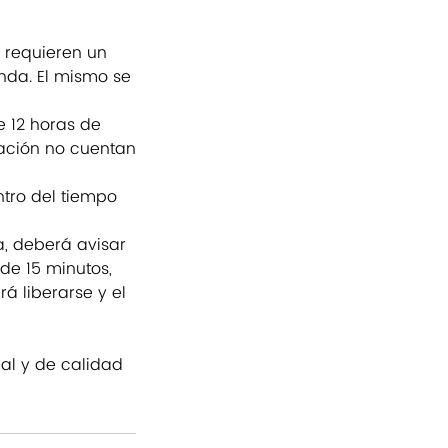
 requieren un
enda. El mismo se
 12 horas de
pación no cuentan
ntro del tiempo
a, deberá avisar
de 15 minutos,
á liberarse y el
nal y de calidad