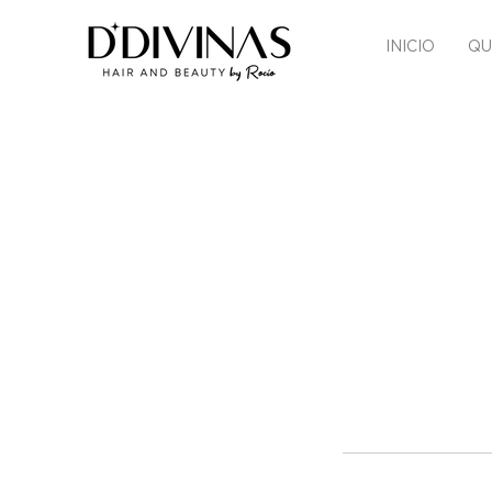
INICIO
QU