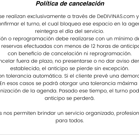
Política de cancelación
 se realizan exclusivamente a través de DeDIVINAS.com y
nfirmar el turno, el cual bloquea ese espacio en la ag
reintegra el día del servicio.
ión o reprogramación debe realizarse con un mínimo de
s reservas efectuadas con menos de 12 horas de antici
con beneficio de cancelación ni reprogramación.
celar fuera de plazo, no presentarse o no dar aviso de
establecido, el anticipo se pierde sin excepción.
 tolerancia automática. Si el cliente prevé una demor
En esos casos se podrá otorgar una tolerancia máxima 
anización de la agenda. Pasado ese tiempo, el turno podr
anticipo se perderá.
as nos permiten brindar un servicio organizado, profesio